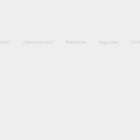
amos?
¿Para quien es?
Plataforma
Seguridad
Cont