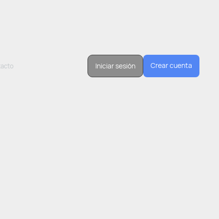
Crear cuenta
Iniciar sesión
acto